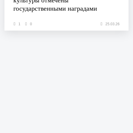
культуры отмечены
государственными наградами
1
0
25.03.26