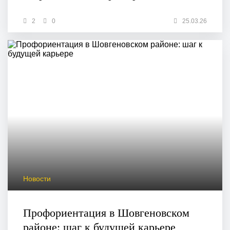
2
0
25.03.26
Новости
Профориентация в Шовгеновском
районе: шаг к будущей карьере