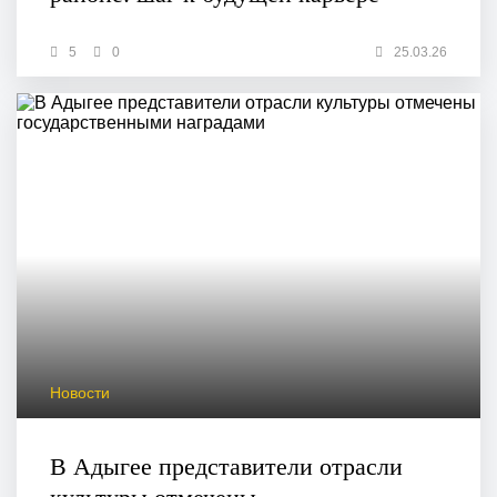
5
0
25.03.26
Новости
В Адыгее представители отрасли