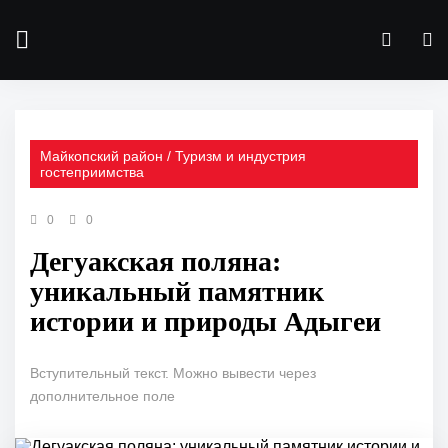
Майкопский район / Туризм и индустрия
гостеприимства
0
0
Дегуакская поляна:
уникальный памятник
истории и природы Адыгеи
Вступительный текст. Можно вывести через
дополнительное поле