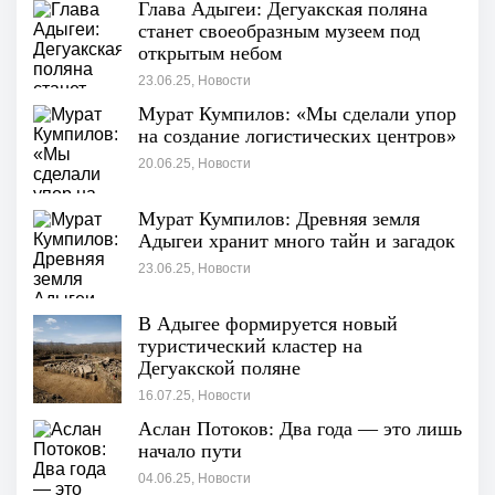
Глава Адыгеи: Дегуакская поляна
станет своеобразным музеем под
открытым небом
23.06.25, Новости
Мурат Кумпилов: «Мы сделали упор
на создание логистических центров»
20.06.25, Новости
Мурат Кумпилов: Древняя земля
Адыгеи хранит много тайн и загадок
23.06.25, Новости
В Адыгее формируется новый
туристический кластер на
Дегуакской поляне
16.07.25, Новости
Аслан Потоков: Два года — это лишь
начало пути
04.06.25, Новости