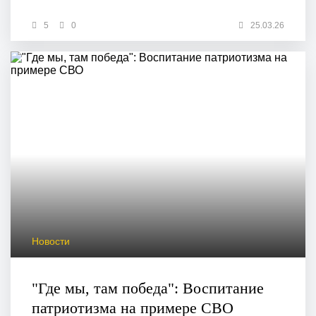
5
0
25.03.26
Новости
"Где мы, там победа": Воспитание
патриотизма на примере СВО