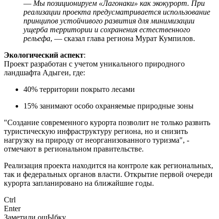
—
Мы позиционируем «Лагонаки» как экокурорт. При
реализации проекта предусматривается использование
принципов устойчивого развития для минимизации
ущерба территории и сохранения естественного
рельефа
, — сказал глава региона Мурат Кумпилов.
Экологический аспект
:
Проект разработан с учетом уникального природного
ландшафта Адыгеи, где:
40% территории покрыто лесами
15% занимают особо охраняемые природные зоны
"Создание современного курорта позволит не только развить
туристическую инфраструктуру региона, но и снизить
нагрузку на природу от неорганизованного туризма", -
отмечают в региональном правительстве.
Реализация проекта находится на контроле как региональных,
так и федеральных органов власти. Открытие первой очереди
курорта запланировано на ближайшие годы.
Ctrl
Enter
Заметили ош
Ы
бку