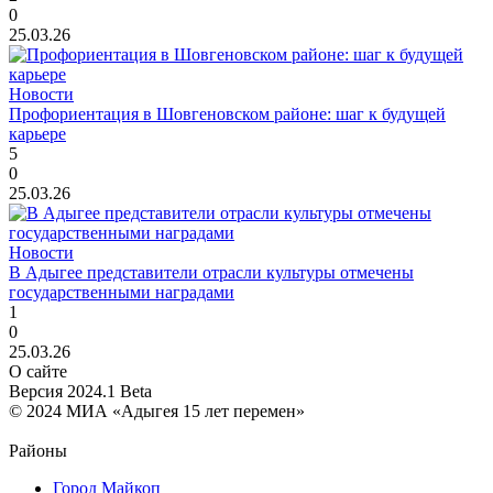
0
25.03.26
Новости
Профориентация в Шовгеновском районе: шаг к будущей
карьере
5
0
25.03.26
Новости
В Адыгее представители отрасли культуры отмечены
государственными наградами
1
0
25.03.26
О сайте
Версия 2024.1 Beta
© 2024 МИА «Адыгея 15 лет перемен»
Районы
Город Майкоп