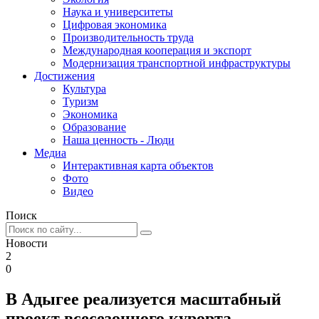
Наука и университеты
Цифровая экономика
Производительность труда
Международная кооперация и экспорт
Модернизация транспортной инфраструктуры
Достижения
Культура
Туризм
Экономика
Образование
Наша ценность - Люди
Медиа
Интерактивная карта объектов
Фото
Видео
Поиск
Новости
2
0
В Адыгее реализуется масштабный
проект всесезонного курорта