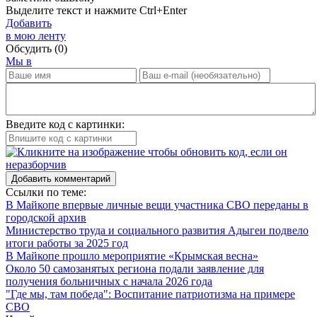
Выделите текст и нажмите
Ctrl+Enter
Добавить
в мою ленту
Обсудить
(0)
Мы в
Введите код с картинки:
Добавить комментарий
Ссылки по теме:
В Майкопе впервые личные вещи участника СВО переданы в
городской архив
Министерство труда и социального развития Адыгеи подвело
итоги работы за 2025 год
В Майкопе прошло мероприятие «Крымская весна»
Около 50 самозанятых региона подали заявление для
получения больничных с начала 2026 года
"Где мы, там победа": Воспитание патриотизма на примере
СВО