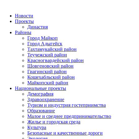
Новости
Проекты
Династия
Районы
Город Майкоп
Город Адыгейск
Тахтамукайский район
Теучежский район
Красногвардейский район
Шовгеновский район
Гиагинский район
Кошехабльский район
Майкопский район
Национальные проекты
Демография
Здравоохранение
Туризм и индустрия гостеприимства
Образование
Малое и среднее предпринимательство
Жилье и городская среда
Культура
Безопасные и качественные дороги
Экология