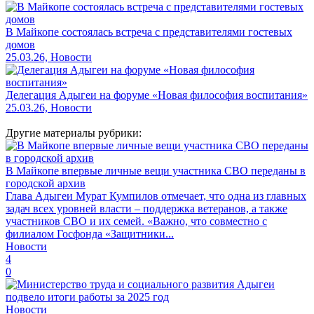
В Майкопе состоялась встреча с представителями гостевых
домов
25.03.26, Новости
Делегация Адыгеи на форуме «Новая философия воспитания»
25.03.26, Новости
Другие материалы рубрики:
В Майкопе впервые личные вещи участника СВО переданы в
городской архив
Глава Адыгеи Мурат Кумпилов отмечает, что одна из главных
задач всех уровней власти – поддержка ветеранов, а также
участников СВО и их семей. «Важно, что совместно с
филиалом Госфонда «Защитники...
Новости
4
0
Новости