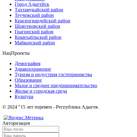
Город Адыгейск
Тахтамукайский район
Теучежский район
Красногвардейский район
Шовгеновский район
Гиагинский район
Кошехабльский район
Майкопский район
НацПроекты
Демография
Здравоохранение
Туризм и индустрия гостеприимства
Образование
Малое и среднее предпринимательство
Жилье и городская среда
Культура
© 2024 "15 лет перемен - Республика Адыгея.
Авторизация