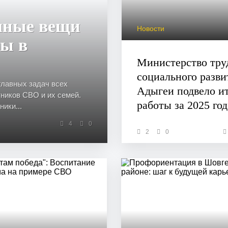
чные вещи
Новости
ны в
Министерство тру
социального разви
главных задач всех
Адыгеи подвело и
тников СВО и их семей.
работы за 2025 год
ики...
4
0
2
0