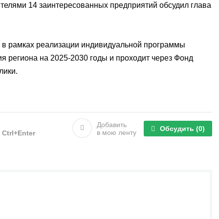
ителями 14 заинтересованных предприятий обсудил глава
т в рамках реализации индивидуальной программы
я региона на 2025-2030 годы и проходит через Фонд
лики.
Добавить
Обсудить
(0)
в мою ленту
е
Ctrl+Enter