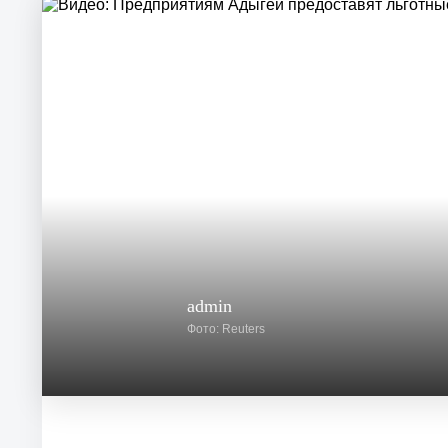
admin
Фото: Reuters