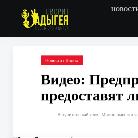
НОВОСТ
Новости / Видео
Видео: Предп
предоставят 
Вступительный текст. Можно вывести ч