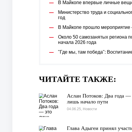
В Майкопе впервые личные вещи
Министерство труда и социальног
год
В Майкопе прошло мероприятие 
Около 50 самозанятых региона п
начала 2026 года
"Где мы, там победа": Воспитан
ЧИТАЙТЕ ТАКЖЕ:
Аслан Потоков: Два года —
лишь начало пути
04.06.25, Новости
Глава Адыгеи принял участ