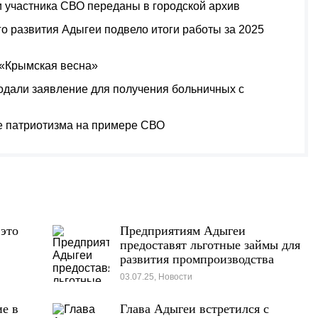
 участника СВО переданы в городской архив
о развития Адыгеи подвело итоги работы за 2025
«Крымская весна»
одали заявление для получения больничных с
ие патриотизма на примере СВО
 это
Предприятиям Адыгеи
предоставят льготные займы для
развития промпроизводства
03.07.25, Новости
ие в
Глава Адыгеи встретился с