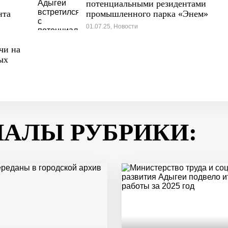
потенциальными резидентами
нта
промышленного парка «Энем»
01.07.25, Новости
чи на
ых
ИАЛЫ РУБРИКИ: