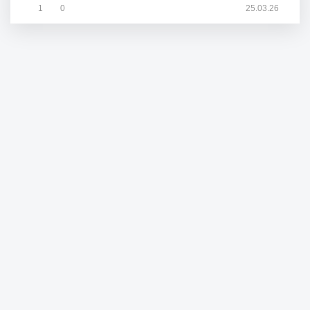
1
0
25.03.26