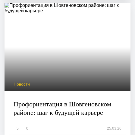
Новости
Профориентация в Шовгеновском
районе: шаг к будущей карьере
5
0
25.03.26