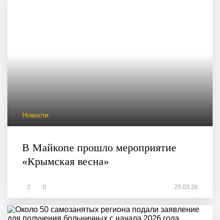
Новости
В Майкопе прошло мероприятие
«Крымская весна»
2
0
25.03.26