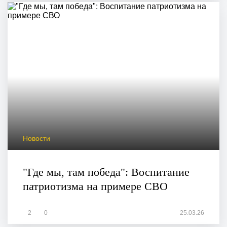
Новости
"Где мы, там победа": Воспитание
патриотизма на примере СВО
2
0
25.03.26