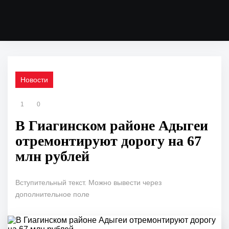
Новости
1
0
В Гиагинском районе Адыгеи
отремонтируют дорогу на 67
млн рублей
Вступительный текст. Можно вывести через
дополнительное поле