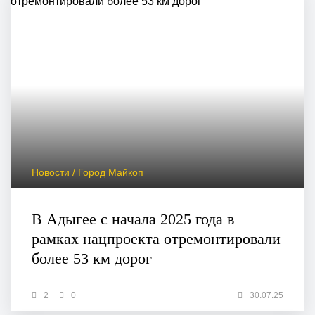
Новости / Город Майкоп
В Адыгее с начала 2025 года в
рамках нацпроекта отремонтировали
более 53 км дорог
2
0
30.07.25