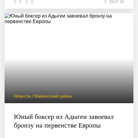
3
0
29.07.25
Новости / Майкопский район
Юный боксер из Адыгеи завоевал
бронзу на первенстве Европы