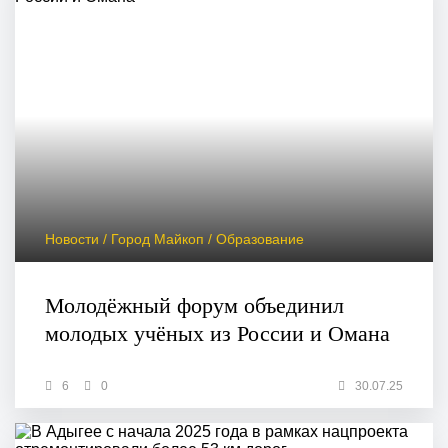
Новости / Город Майкоп / Образование
Молодёжный форум объединил
молодых учёных из России и Омана
6
0
30.07.25