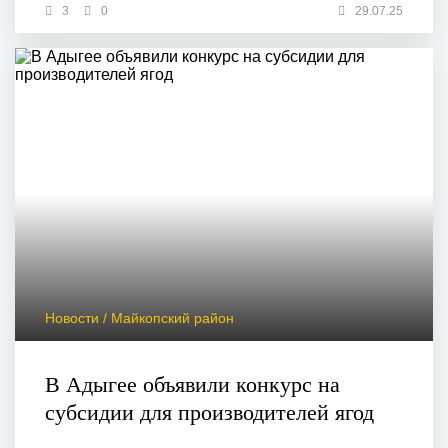
3
0
29.07.25
Новости / Майкопский район
В Адыгее объявили конкурс на
субсидии для производителей ягод