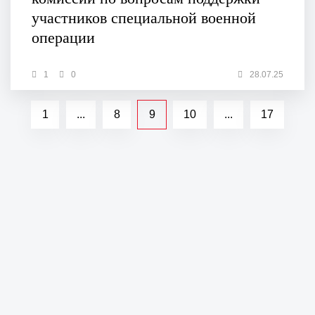
участников специальной военной
операции
1
0
28.07.25
1
...
8
9
10
...
17