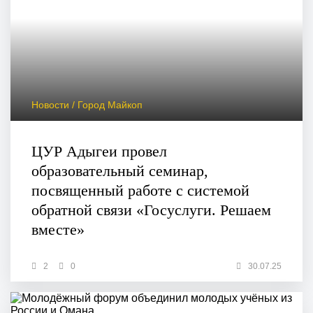
Новости / Город Майкоп
ЦУР Адыгеи провел
образовательный семинар,
посвященный работе с системой
обратной связи «Госуслуги. Решаем
вместе»
2
0
30.07.25