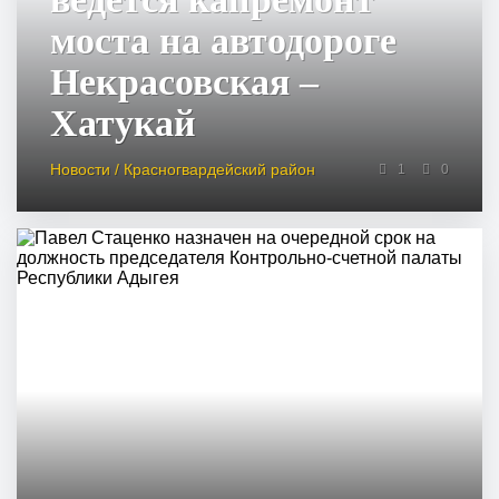
моста на автодороге
Некрасовская –
Хатукай
Новости / Красногвардейский район
1
0