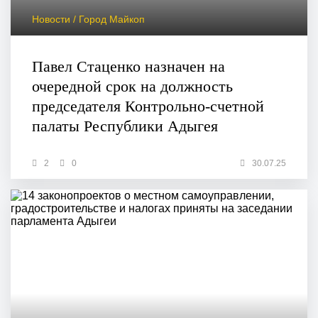
Новости / Город Майкоп
Павел Стаценко назначен на
очередной срок на должность
председателя Контрольно-счетной
палаты Республики Адыгея
2
0
30.07.25