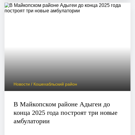
Новости / Кошехабльский район
В Майкопском районе Адыгеи до
конца 2025 года построят три новые
амбулатории