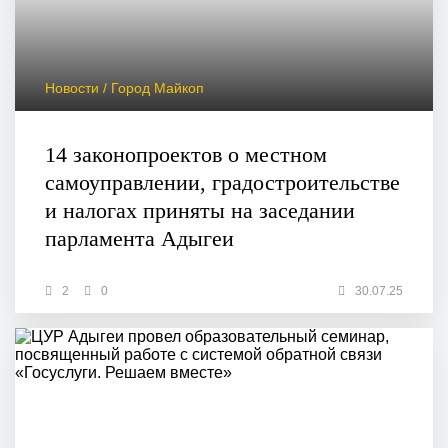
Новости / Город Майкоп
14 законопроектов о местном
самоуправлении, градостроительстве
и налогах приняты на заседании
парламента Адыгеи
2
0
30.07.25