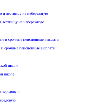
и лестницу на набережную
е и срочные пенсионные выплаты
ой школе
передовую