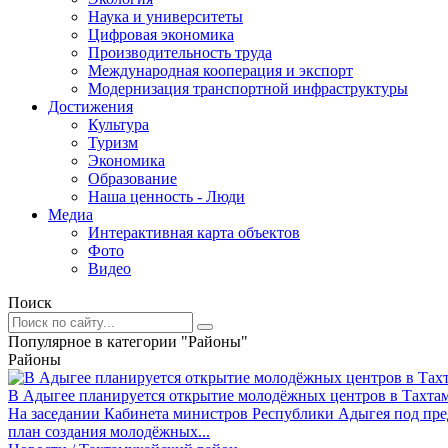
Наука и университеты
Цифровая экономика
Производительность труда
Международная кооперация и экспорт
Модернизация транспортной инфраструктуры
Достижения
Культура
Туризм
Экономика
Образование
Наша ценность - Люди
Медиа
Интерактивная карта объектов
Фото
Видео
Поиск
Популярное в категории "Районы"
Районы
В Адыгее планируется открытие молодёжных центров в Тахта
На заседании Кабинета министров Республики Адыгея под пре
план создания молодёжных...