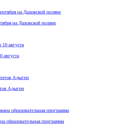
тября на Даховской поляне
0 августа
нтов Адыгеи
на образовательная программа