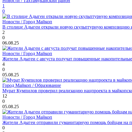
Новости / Тахтамукайский район
1
0
Новости / Город Майкоп
В столице Адыгеи открыли новую скульптурную композицию 
2
0
06.08.25
Новости / Город Майкоп
Жители Адыгеи с августа получат повышенные накопительны
4
0
05.08.25
Город Майкоп / Образование
Мурат Кумпилов проверил реализацию нацпроекта в майкопск
12
0
05.08.25
Новости / Город Майкоп
Жители Адыгеи отправили гуманитарную помощь бойцам на 
0