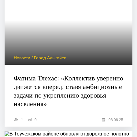
Новости / Город Адыгейск
Фатима Тлехас: «Коллектив уверенно
движется вперед, ставя амбициозные
задачи по укреплению здоровья
населения»
1
0
08.08.25