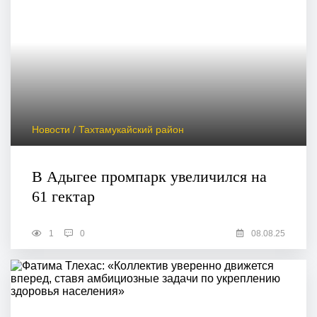
Новости / Тахтамукайский район
В Адыгее промпарк увеличился на
61 гектар
1
0
08.08.25