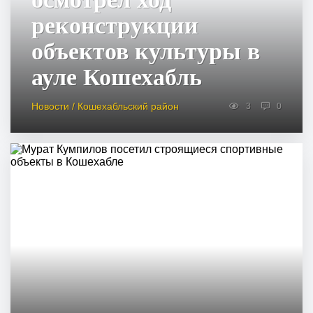
реконструкции
объектов культуры в
ауле Кошехабль
Новости / Кошехабльский район
3
0