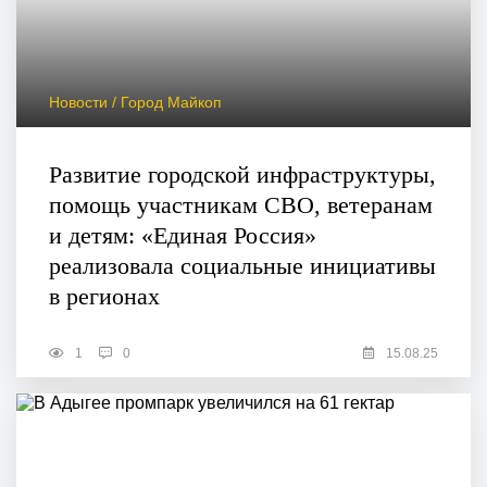
Новости / Город Майкоп
Развитие городской инфраструктуры,
помощь участникам СВО, ветеранам
и детям: «Единая Россия»
реализовала социальные инициативы
в регионах
1
0
15.08.25