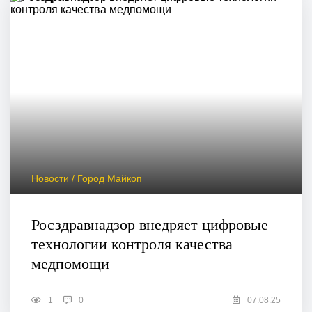
Новости / Город Майкоп
Росздравнадзор внедряет цифровые
технологии контроля качества
медпомощи
1
0
07.08.25