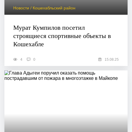
Новости / Кошехабльский район
Мурат Кумпилов посетил
строящиеся спортивные объекты в
Кошехабле
4
0
15.08.25