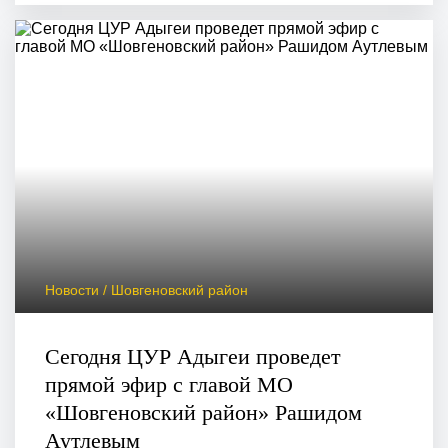
Новости / Шовгеновский район
Сегодня ЦУР Адыгеи проведет
прямой эфир с главой МО
«Шовгеновский район» Рашидом
Аутлевым