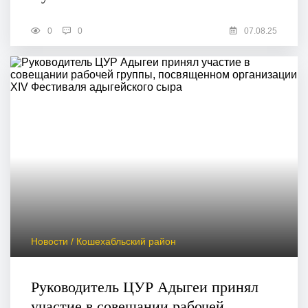
0
0
07.08.25
Новости / Кошехабльский район
Руководитель ЦУР Адыгеи принял
участие в совещании рабочей