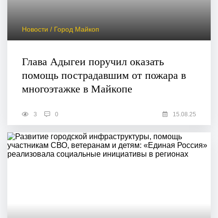
Новости / Город Майкоп
Глава Адыгеи поручил оказать
помощь пострадавшим от пожара в
многоэтажке в Майкопе
3
0
15.08.25