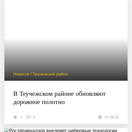
Новости / Теучежский район
В Теучежском районе обновляют
дорожное полотно
1
0
07.08.25